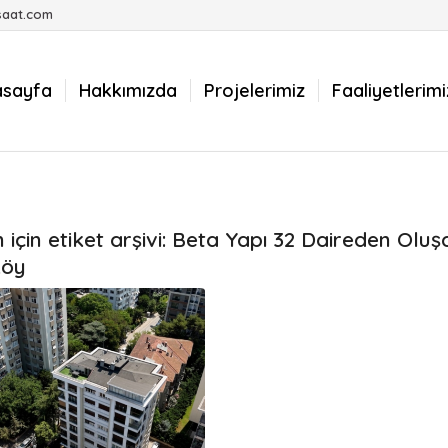
saat.com
asayfa
Hakkımızda
Projelerimiz
Faaliyetlerimi
için etiket arşivi:
Beta Yapı 32 Daireden Oluş
köy