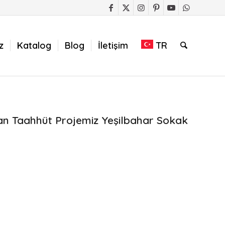
z
Katalog
Blog
İletişim
TR
an Taahhüt Projemiz Yeşilbahar Sokak