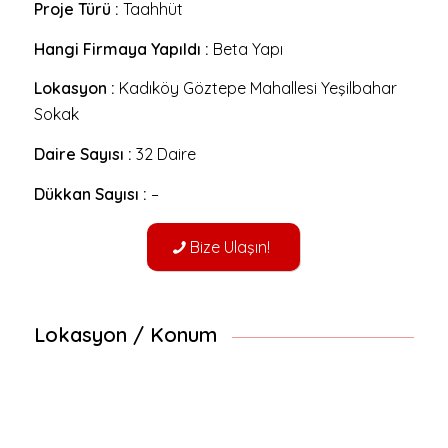
Proje Türü :
Taahhüt
Hangi Firmaya Yapıldı :
Beta Yapı
Lokasyon :
Kadıköy Göztepe Mahallesi Yeşilbahar
Sokak
Daire Sayısı :
32 Daire
Dükkan Sayısı :
–
Bize Ulaşın!
Lokasyon / Konum