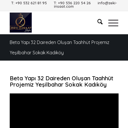
T: +90 532 621 81 95 T: +90 536 220 54 26 info@zeki-
insaat.com
Beta Yapı 32 Daireden Oluşan Taahhüt Projemiz
Yeşilbahar Sokak Kadıköy
Beta Yapı 32 Daireden Oluşan Taahhüt
Projemiz Yeşilbahar Sokak Kadıköy