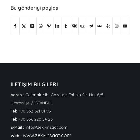
Bu gönderiyi paylaş
İLETİŞİM BİLGİLERİ
Adres :
Çakmak Mh. Gazeteci Tahsin Sk. No: 6/5
Ümraniye / İSTANBUL
Tel:
+90 532 621 81 95
Tel:
+90 536 220 54 26
E-Mail :
info@zeki-insaat.com
www.zeki-insaat.com
Web :