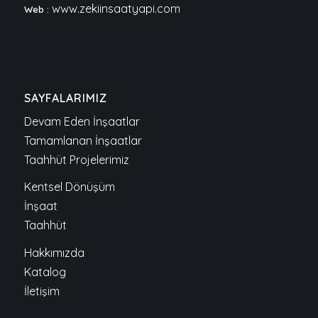
www.zekiinsaatyapi.com
Web :
SAYFALARIMIZ
Devam Eden İnşaatlar
Tamamlanan İnşaatlar
Taahhüt Projelerimiz
Kentsel Dönüşüm
İnşaat
Taahhüt
Hakkımızda
Katalog
İletişim