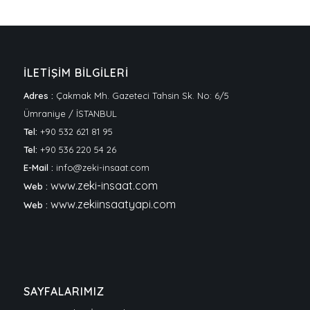
İLETİŞİM BİLGİLERİ
Adres :
Çakmak Mh. Gazeteci Tahsin Sk. No: 6/5
Ümraniye / İSTANBUL
Tel:
+90 532 621 81 95
Tel:
+90 536 220 54 26
E-Mail :
info@zeki-insaat.com
www.zeki-insaat.com
Web :
www.zekiinsaatyapi.com
Web :
SAYFALARIMIZ