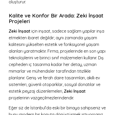
oluşturur.
Kalite ve Konfor Bir Arada: Zeki İnşaat
Projeleri
Zeki İnşaat
için inşaat, sadece sağlam yapılar inşa
etmekten ibaret değildir; aynı zamanda yaşam
kalitesini yükselten estetik ve fonksiyonel yaşam
alanları yaratmaktır. Firma, projelerinde en son yapı
teknolojilerini ve birinci sınıf malzemeleri kullanır. Dış
cepheden iç tasarıma kadar her detay, uzman
mimarlar ve mühendisler tarafından titizlikle
planlanır. Geniş ve ferah daire tasarımları, akıllı ev
sistemleri, güvenli otoparklar, sosyal donatılar ve
estetik peyzaj düzenlemeleri,
Zeki İnşaat
projelerinin vazgeçilmezlerindendir.
Eğer siz de İstanbul’da eski bir binaya sahipseniz ve
bunu modern bir konuta dönüştürmek istiyorsanız,