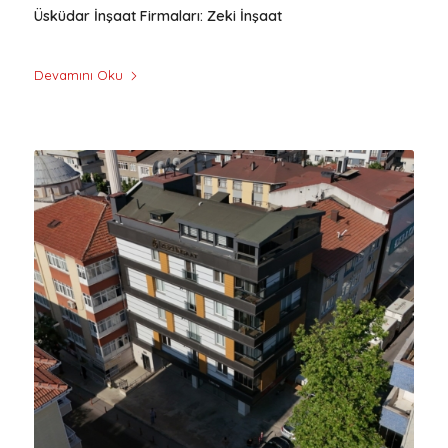
Üsküdar İnşaat Firmaları: Zeki İnşaat
Devamını Oku