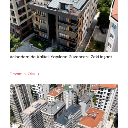
Acıbadem’de Kaliteli Yapıların Güvencesi: Zeki İnşaat
Devamını Oku