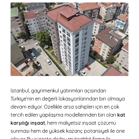
İstanbul, gayrimenkul yatırımları açısından
Türkiye’nin en değerli lokasyonlarından biri olmaya
devam ediyor. Özellikle arsa sahipleri için en çok
tercih edilen yapılaşma modellerinden biri olan
kat
karşılığı inşaat
, hem maliyetsiz inşaat çözümü
sunması hem de yüksek kazanç potansiyeli ile öne
çıkıyor. Bu süreçte doğru müteahhit firma ile