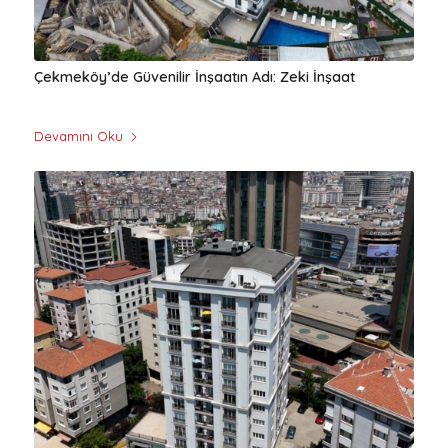
Çekmeköy’de Güvenilir İnşaatın Adı: Zeki İnşaat
Devamını Oku