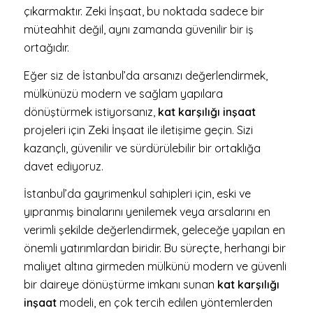
çıkarmaktır. Zeki İnşaat, bu noktada sadece bir
müteahhit değil, aynı zamanda güvenilir bir iş
ortağıdır.
Eğer siz de İstanbul’da arsanızı değerlendirmek,
mülkünüzü modern ve sağlam yapılara
dönüştürmek istiyorsanız,
kat karşılığı inşaat
projeleri için Zeki İnşaat ile iletişime geçin. Sizi
kazançlı, güvenilir ve sürdürülebilir bir ortaklığa
davet ediyoruz.
İstanbul’da gayrimenkul sahipleri için, eski ve
yıpranmış binalarını yenilemek veya arsalarını en
verimli şekilde değerlendirmek, geleceğe yapılan en
önemli yatırımlardan biridir. Bu süreçte, herhangi bir
maliyet altına girmeden mülkünü modern ve güvenli
bir daireye dönüştürme imkanı sunan
kat karşılığı
inşaat
modeli, en çok tercih edilen yöntemlerden