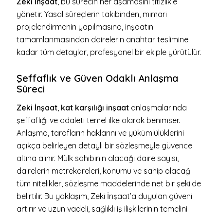
Zeki İnşaat
, bu sürecin her aşamasını titizlikle
yönetir. Yasal süreçlerin takibinden, mimari
projelendirmenin yapılmasına, inşaatın
tamamlanmasından dairelerin anahtar teslimine
kadar tüm detaylar, profesyonel bir ekiple yürütülür.
Şeffaflık ve Güven Odaklı Anlaşma
Süreci
Zeki İnşaat
,
kat karşılığı inşaat
anlaşmalarında
şeffaflığı ve adaleti temel ilke olarak benimser.
Anlaşma, tarafların haklarını ve yükümlülüklerini
açıkça belirleyen detaylı bir sözleşmeyle güvence
altına alınır. Mülk sahibinin alacağı daire sayısı,
dairelerin metrekareleri, konumu ve sahip olacağı
tüm nitelikler, sözleşme maddelerinde net bir şekilde
belirtilir. Bu yaklaşım, Zeki İnşaat’a duyulan güveni
artırır ve uzun vadeli, sağlıklı iş ilişkilerinin temelini