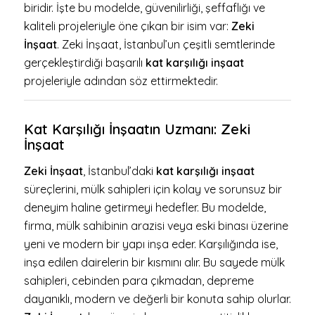
biridir. İşte bu modelde, güvenilirliği, şeffaflığı ve
kaliteli projeleriyle öne çıkan bir isim var:
Zeki
İnşaat
. Zeki İnşaat, İstanbul’un çeşitli semtlerinde
gerçekleştirdiği başarılı
kat karşılığı inşaat
projeleriyle adından söz ettirmektedir.
Kat Karşılığı İnşaatın Uzmanı: Zeki
İnşaat
Zeki İnşaat
, İstanbul’daki
kat karşılığı inşaat
süreçlerini, mülk sahipleri için kolay ve sorunsuz bir
deneyim haline getirmeyi hedefler. Bu modelde,
firma, mülk sahibinin arazisi veya eski binası üzerine
yeni ve modern bir yapı inşa eder. Karşılığında ise,
inşa edilen dairelerin bir kısmını alır. Bu sayede mülk
sahipleri, cebinden para çıkmadan, depreme
dayanıklı, modern ve değerli bir konuta sahip olurlar.