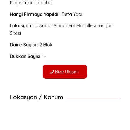
Proje Türü :
Taahhüt
Hangi Firmaya Yapıldı :
Beta Yapı
Lokasyon :
Üsküdar Acıbadem Mahallesi Tangör
Sitesi
Daire Sayısı :
2 Blok
Dükkan Sayısı :
–
Bize Ulaşın!
Lokasyon / Konum