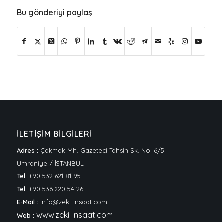
Bu gönderiyi paylaş
İLETİŞİM BİLGİLERİ
Adres :
Çakmak Mh. Gazeteci Tahsin Sk. No: 6/5
Ümraniye / İSTANBUL
Tel:
+90 532 621 81 95
Tel:
+90 536 220 54 26
E-Mail :
info@zeki-insaat.com
www.zeki-insaat.com
Web :