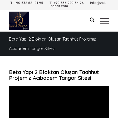
T: +90 532 621 81 95 T: +90 536 220 54 26 info@zeki-
insaat.com
Beta Yapı 2 Bloktan Oluşan Taahhüt Projemiz
Acıbadem Tangör Sitesi
Beta Yapı 2 Bloktan Oluşan Taahhüt
Projemiz Acıbadem Tangör Sitesi