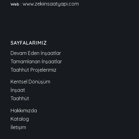
www.zekiinsaatyapi.com
Web :
SAYFALARIMIZ
Devam Eden İnşaatlar
Tamamlanan İnşaatlar
Taahhüt Projelerimiz
Kentsel Dönüşüm
İnşaat
Taahhüt
Hakkımızda
Katalog
İletişim