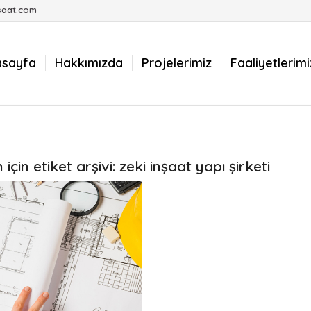
saat.com
asayfa
Hakkımızda
Projelerimiz
Faaliyetlerimi
için etiket arşivi:
zeki inşaat yapı şirketi