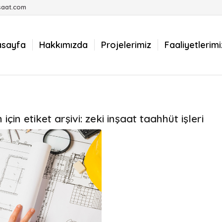
saat.com
asayfa
Hakkımızda
Projelerimiz
Faaliyetlerimi
için etiket arşivi:
zeki inşaat taahhüt işleri