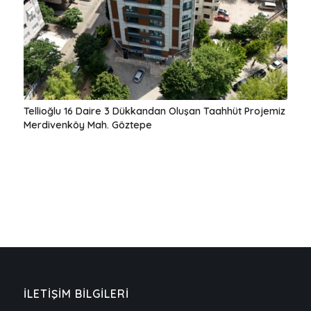
Tellioğlu 16 Daire 3 Dükkandan Oluşan Taahhüt Projemiz
Merdivenköy Mah. Göztepe
İLETİŞİM BİLGİLERİ