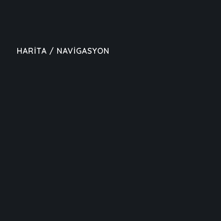
HARİTA / NAVİGASYON