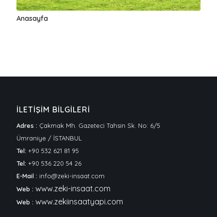
Anasayfa
İLETİŞİM BİLGİLERİ
Adres :
Çakmak Mh. Gazeteci Tahsin Sk. No: 6/5
Ümraniye / İSTANBUL
Tel:
+90 532 621 81 95
Tel:
+90 536 220 54 26
E-Mail :
info@zeki-insaat.com
www.zeki-insaat.com
Web :
www.zekiinsaatyapi.com
Web :