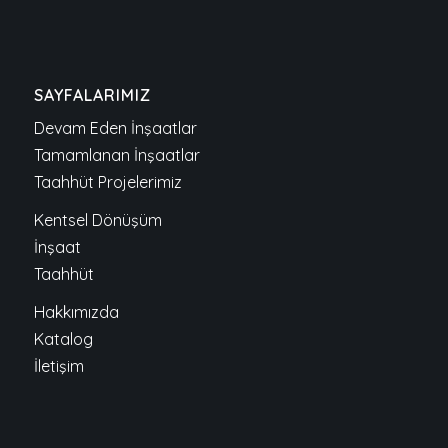
SAYFALARIMIZ
Devam Eden İnşaatlar
Tamamlanan İnşaatlar
Taahhüt Projelerimiz
Kentsel Dönüşüm
İnşaat
Taahhüt
Hakkımızda
Katalog
İletişim