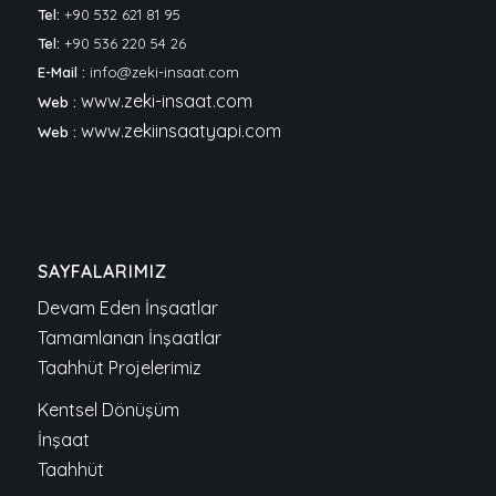
Tel:
+90 532 621 81 95
Tel:
+90 536 220 54 26
E-Mail :
info@zeki-insaat.com
www.zeki-insaat.com
Web :
www.zekiinsaatyapi.com
Web :
SAYFALARIMIZ
Devam Eden İnşaatlar
Tamamlanan İnşaatlar
Taahhüt Projelerimiz
Kentsel Dönüşüm
İnşaat
Taahhüt