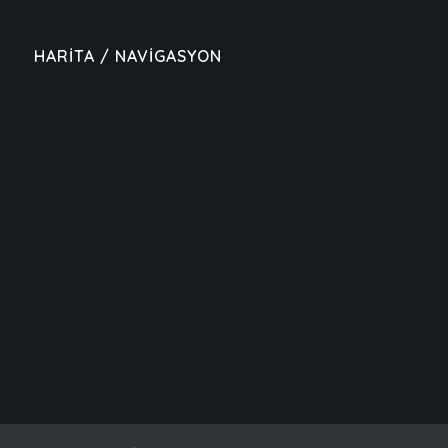
HARİTA / NAVİGASYON