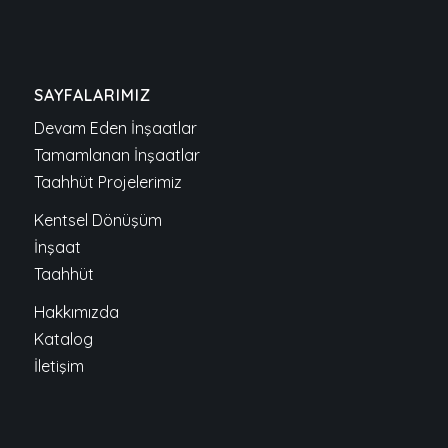
SAYFALARIMIZ
Devam Eden İnşaatlar
Tamamlanan İnşaatlar
Taahhüt Projelerimiz
Kentsel Dönüşüm
İnşaat
Taahhüt
Hakkımızda
Katalog
İletişim