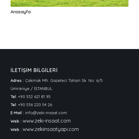
Anasayfa
İLETİŞİM BİLGİLERİ
Adres :
Çakmak Mh. Gazeteci Tahsin Sk. No: 6/5
Ümraniye / İSTANBUL
Tel:
+90 532 621 81 95
Tel:
+90 536 220 54 26
E-Mail :
info@zeki-insaat.com
www.zeki-insaat.com
Web :
www.zekiinsaatyapi.com
Web :