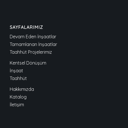
SAYFALARIMIZ
Devam Eden İnşaatlar
Tamamlanan İnşaatlar
Taahhüt Projelerimiz
Kentsel Dönüşüm
İnşaat
Taahhüt
Hakkımızda
Katalog
İletişim