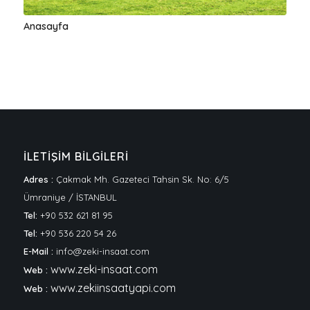
Anasayfa
İLETİŞİM BİLGİLERİ
Adres :
Çakmak Mh. Gazeteci Tahsin Sk. No: 6/5
Ümraniye / İSTANBUL
Tel:
+90 532 621 81 95
Tel:
+90 536 220 54 26
E-Mail :
info@zeki-insaat.com
www.zeki-insaat.com
Web :
www.zekiinsaatyapi.com
Web :