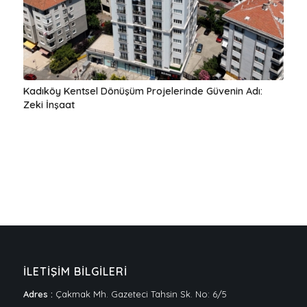
Kadıköy Kentsel Dönüşüm Projelerinde Güvenin Adı:
Zeki İnşaat
İLETİŞİM BİLGİLERİ
Adres :
Çakmak Mh. Gazeteci Tahsin Sk. No: 6/5