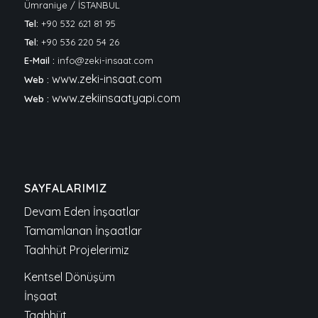
Ümraniye / İSTANBUL
Tel:
+90 532 621 81 95
Tel:
+90 536 220 54 26
E-Mail :
info@zeki-insaat.com
www.zeki-insaat.com
Web :
www.zekiinsaatyapi.com
Web :
SAYFALARIMIZ
Devam Eden İnşaatlar
Tamamlanan İnşaatlar
Taahhüt Projelerimiz
Kentsel Dönüşüm
İnşaat
Taahhüt