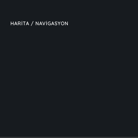
HARİTA / NAVİGASYON