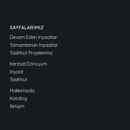
SAYFALARIMIZ
Devam Eden İnşaatlar
Tamamlanan İnşaatlar
Taahhüt Projelerimiz
Kentsel Dönüşüm
İnşaat
Taahhüt
Hakkımızda
Katalog
İletişim