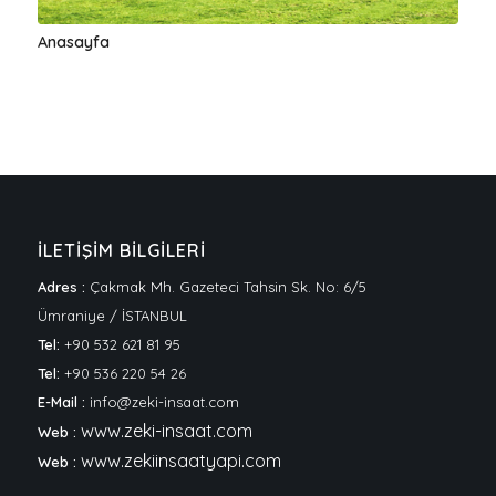
Anasayfa
İLETİŞİM BİLGİLERİ
Adres :
Çakmak Mh. Gazeteci Tahsin Sk. No: 6/5
Ümraniye / İSTANBUL
Tel:
+90 532 621 81 95
Tel:
+90 536 220 54 26
E-Mail :
info@zeki-insaat.com
www.zeki-insaat.com
Web :
www.zekiinsaatyapi.com
Web :