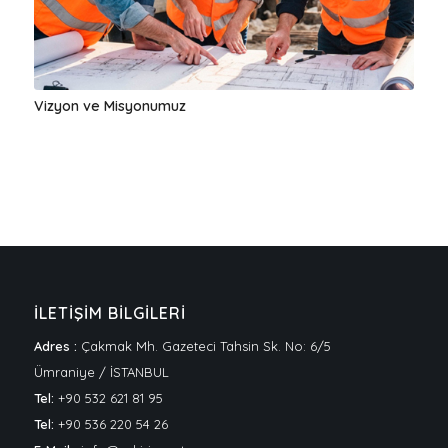
Vizyon ve Misyonumuz
İLETİŞİM BİLGİLERİ
Adres :
Çakmak Mh. Gazeteci Tahsin Sk. No: 6/5
Ümraniye / İSTANBUL
Tel:
+90 532 621 81 95
Tel:
+90 536 220 54 26