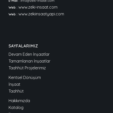
E-Mail :
info@zeki-insaat.com
www.zeki-insaat.com
Web :
www.zekiinsaatyapi.com
Web :
SAYFALARIMIZ
Devam Eden İnşaatlar
Tamamlanan İnşaatlar
Taahhüt Projelerimiz
Kentsel Dönüşüm
İnşaat
Taahhüt
Hakkımızda
Katalog