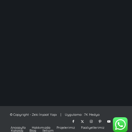
© Copyright - Zeki İnşaat Yapı | Uygulama :
7K Medya
Anasayfa
Hakkımızda
Projelerimiz
Faaliyetlerimiz
Katalog
Blog
İletişim