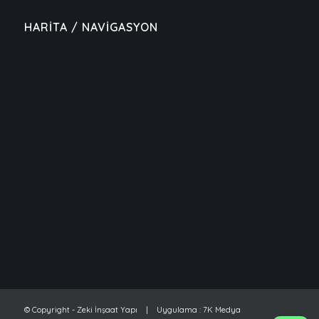
HARİTA / NAVİGASYON
© Copyright - Zeki İnşaat Yapı | Uygulama :
7K Medya