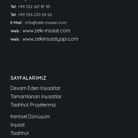
Tel:
+90 532 621 81 95
Tel:
+90 536 220 54 26
E-Mail :
info@zeki-insaat.com
www.zeki-insaat.com
Web :
www.zekiinsaatyapi.com
Web :
SAYFALARIMIZ
Devam Eden İnşaatlar
Tamamlanan İnşaatlar
Taahhüt Projelerimiz
Kentsel Dönüşüm
İnşaat
Taahhüt