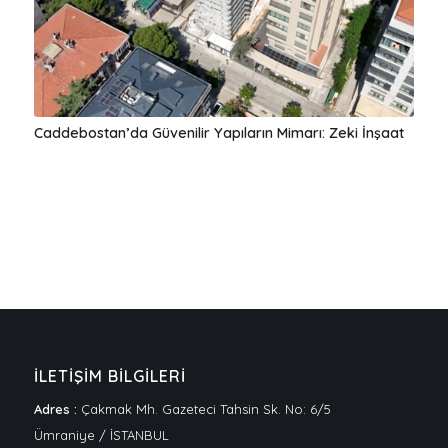
Caddebostan’da Güvenilir Yapıların Mimarı: Zeki İnşaat
İLETİŞİM BİLGİLERİ
Adres :
Çakmak Mh. Gazeteci Tahsin Sk. No: 6/5
Ümraniye / İSTANBUL