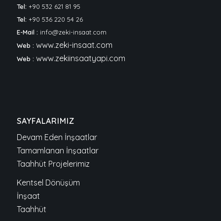
Tel:
+90 532 621 81 95
Tel:
+90 536 220 54 26
E-Mail :
info@zeki-insaat.com
www.zeki-insaat.com
Web :
www.zekiinsaatyapi.com
Web :
SAYFALARIMIZ
Devam Eden İnşaatlar
Tamamlanan İnşaatlar
Taahhüt Projelerimiz
Kentsel Dönüşüm
İnşaat
Taahhüt