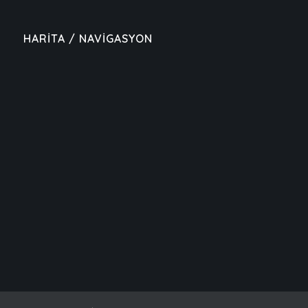
HARİTA / NAVİGASYON