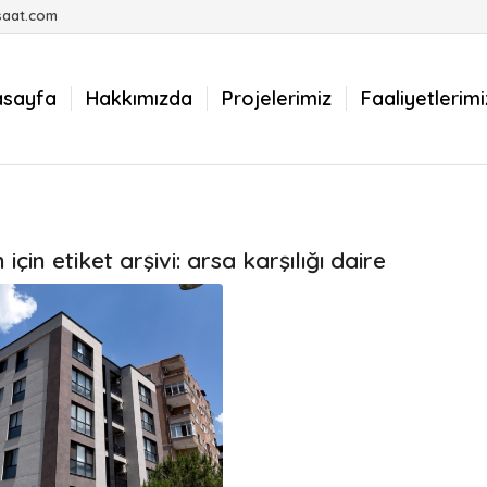
saat.com
asayfa
Hakkımızda
Projelerimiz
Faaliyetlerimi
için etiket arşivi:
arsa karşılığı daire