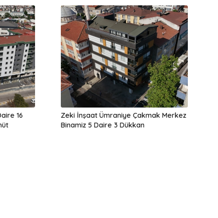
aire 16
Zeki İnşaat Ümraniye Çakmak Merkez
hüt
Binamiz 5 Daire 3 Dükkan