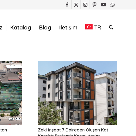
z
Katalog
Blog
İletişim
TR
ktan
Zeki İnşaat 7 Daireden Oluşan Kat
Karşılığı Projemiz Kartal Atalar