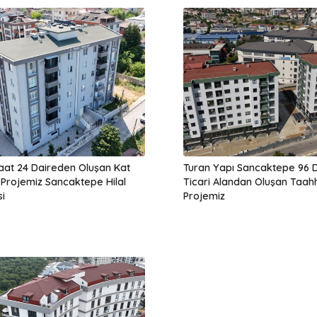
şaat 24 Daireden Oluşan Kat
Turan Yapı Sancaktepe 96 D
ı Projemiz Sancaktepe Hilal
Ticari Alandan Oluşan Taah
i
Projemiz